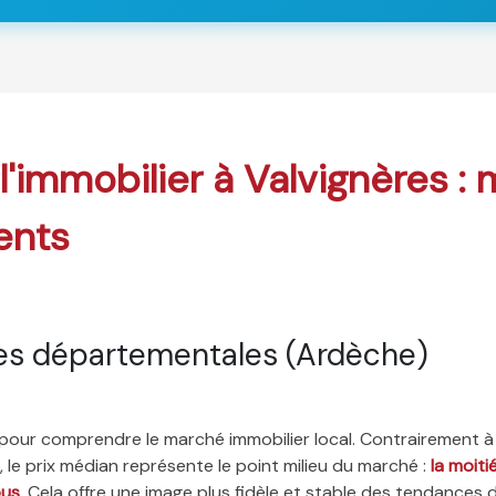
 l'immobilier à Valvignères :
ents
es départementales (Ardèche)
é pour comprendre le marché immobilier local. Contrairement à
 le prix médian représente le point milieu du marché :
la moit
ous
. Cela offre une image plus fidèle et stable des tendances 