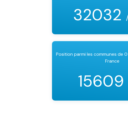
32032
Position parmi les communes de 0
France
1560