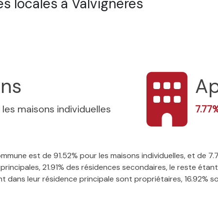
s locales à Valvignères
ons
Ap
 les maisons individuelles
7.77
 commune est de 91.52% pour les maisons individuelles, et de 
rincipales, 21.91% des résidences secondaires, le reste étant
t dans leur résidence principale sont propriétaires, 16.92% son