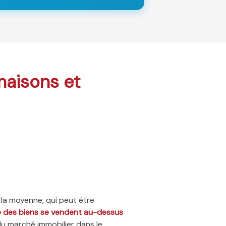
 maisons et
 la moyenne, qui peut être
ié des biens se vendent au-dessus
du marché immobilier dans le