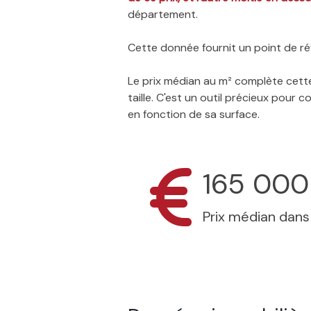
département.
Cette donnée fournit un point de réf
Le prix médian au m² complète cette
taille. C'est un outil précieux pour
en fonction de sa surface.
165 000
Prix médian dan