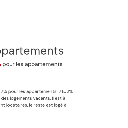
partements
%
pour les appartements
7.77% pour les appartements. 71.02%
 des logements vacants. Il est à
t locataires, le reste est logé à