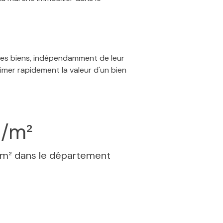
 des biens, indépendamment de leur
timer rapidement la valeur d'un bien
€/m²
 m² dans le département