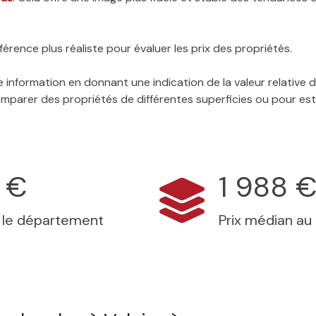
érence plus réaliste pour évaluer les prix des propriétés.
 information en donnant une indication de la valeur relative
 comparer des propriétés de différentes superficies ou pour es
 €
1 988 
s le département
Prix médian au