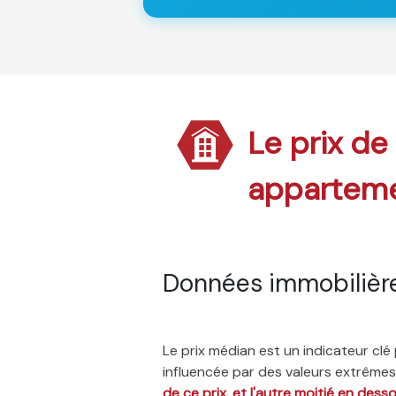
Le prix de
appartem
Données immobilièr
Le prix médian est un indicateur cl
influencée par des valeurs extrêmes,
de ce prix, et l'autre moitié en dess