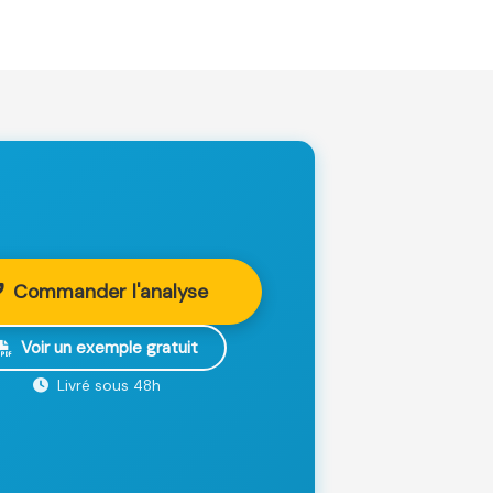
Commander l'analyse
Voir un exemple gratuit
Livré sous 48h