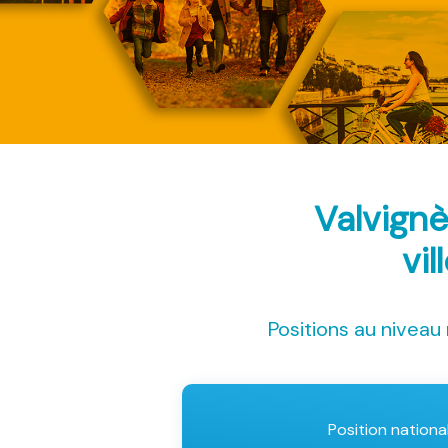
Valvign
vil
Positions au niveau 
Position nationa