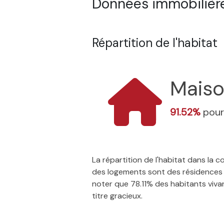
Données immobilière
Répartition de l'habitat
Mais
91.52%
pour
La répartition de l'habitat dans la
des logements sont des résidences p
noter que 78.11% des habitants vivan
titre gracieux.