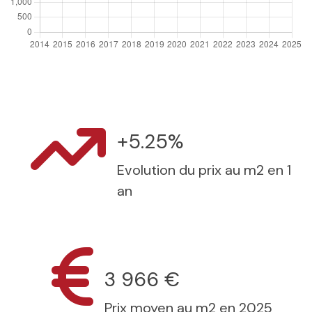
+5.25%
Evolution du prix au m2 en 1
an
3 966 €
Prix moyen au m2 en 2025