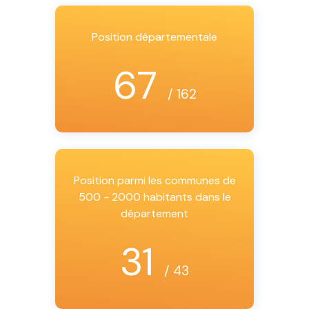
Position départementale
67
/ 162
Position parmi les communes de
500 - 2000 habitants dans le
département
31
/ 43