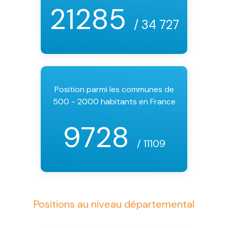
21285
/ 34 727
Position parmi les communes de
500 - 2000 habitants en France
9728
/ 11109
Positions au niveau départemental