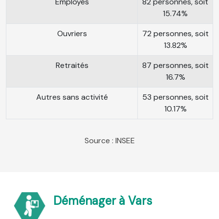
Employés
82 personnes, soit
15.74%
Ouvriers
72 personnes, soit
13.82%
Retraités
87 personnes, soit
16.7%
Autres sans activité
53 personnes, soit
10.17%
Source : INSEE
Déménager à Vars