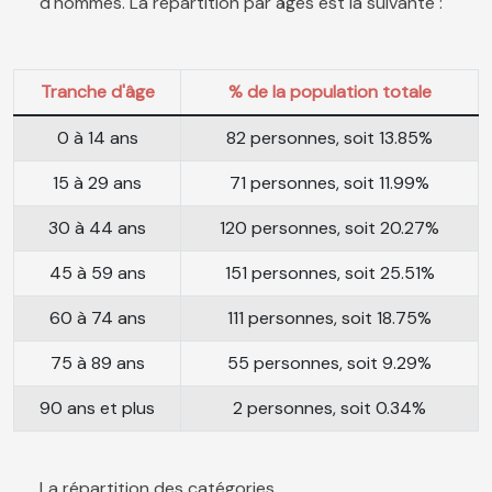
d'hommes. La répartition par âges est la suivante :
Tranche d'âge
% de la population totale
0 à 14 ans
82 personnes, soit 13.85%
15 à 29 ans
71 personnes, soit 11.99%
30 à 44 ans
120 personnes, soit 20.27%
45 à 59 ans
151 personnes, soit 25.51%
60 à 74 ans
111 personnes, soit 18.75%
75 à 89 ans
55 personnes, soit 9.29%
90 ans et plus
2 personnes, soit 0.34%
La répartition des catégories