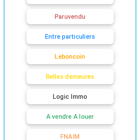
Paruvendu
Entre particuliers
Leboncoin
Belles demeures
Logic Immo
A vendre A louer
FNAIM