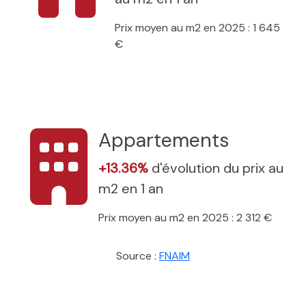
Prix moyen au m2 en 2025 : 1 645
€
Appartements
+13.36%
d'évolution du prix au
m2 en 1 an
Prix moyen au m2 en 2025 : 2 312 €
Source :
FNAIM