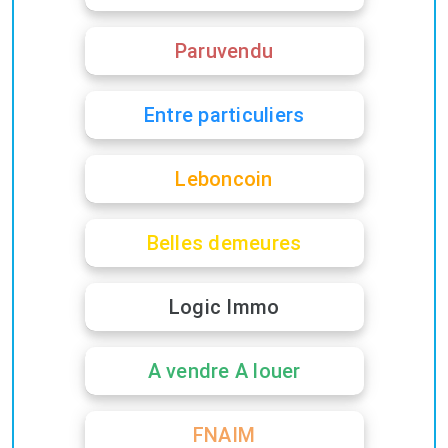
Paruvendu
Entre particuliers
Leboncoin
Belles demeures
Logic Immo
A vendre A louer
FNAIM