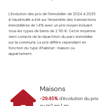
L'évolution des prix de l'immobilier de 2024 à 2025
à Vaudreuille a été sur l'ensemble des transactions
immobilières de 1.4% avec un prix moyen incluant
tous les types de biens de 2 110 €. Cette moyenne
tient compte de la répartition du parc immobilier
sur la commune. Le prix diffère cependant en
fonction du type d'habitat : maison ou
appartement.
Maisons
-29.45%
d'évolution du prix
au m2 en 1 an