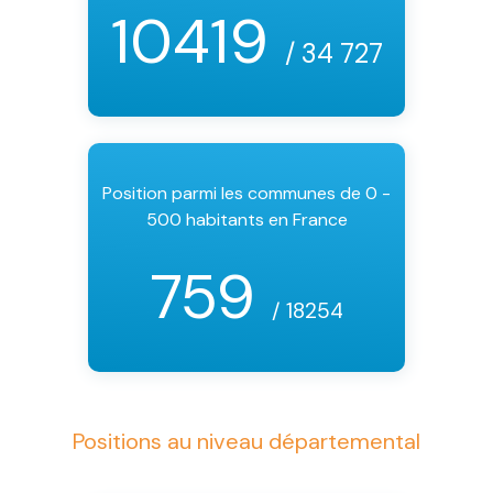
10419
/ 34 727
Position parmi les communes de 0 -
500 habitants en France
759
/ 18254
Positions au niveau départemental