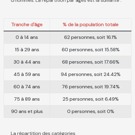
d'hommes. La répartition par âges est la suivante :
Tranche d'âge
% de la population totale
0 à 14 ans
62 personnes, soit 16.1%
15 à 29 ans
60 personnes, soit 15.58%
30 à 44 ans
68 personnes, soit 17.66%
45 à 59 ans
94 personnes, soit 24.42%
60 à 74 ans
76 personnes, soit 19.74%
75 à 89 ans
25 personnes, soit 6.49%
90 ans et plus
0 personnes, soit 0%
La répartition des catégories