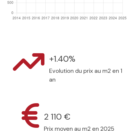
+1.40%
Evolution du prix au m2 en 1
an
2 110 €
Prix moyen au m2 en 2025