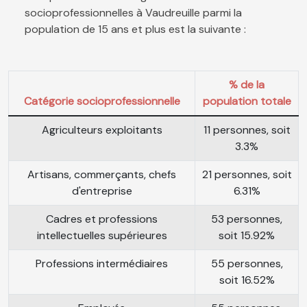
socioprofessionnelles à Vaudreuille parmi la
population de 15 ans et plus est la suivante :
% de la
Catégorie socioprofessionnelle
population totale
Agriculteurs exploitants
11 personnes, soit
3.3%
Artisans, commerçants, chefs
21 personnes, soit
d'entreprise
6.31%
Cadres et professions
53 personnes,
intellectuelles supérieures
soit 15.92%
Professions intermédiaires
55 personnes,
soit 16.52%