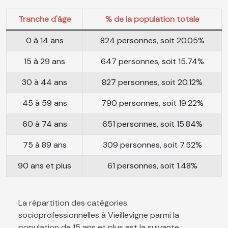
Tranche d'âge
% de la population totale
0 à 14 ans
824 personnes, soit 20.05%
15 à 29 ans
647 personnes, soit 15.74%
30 à 44 ans
827 personnes, soit 20.12%
45 à 59 ans
790 personnes, soit 19.22%
60 à 74 ans
651 personnes, soit 15.84%
75 à 89 ans
309 personnes, soit 7.52%
90 ans et plus
61 personnes, soit 1.48%
La répartition des catégories
socioprofessionnelles à Vieillevigne parmi la
population de 15 ans et plus est la suivante :