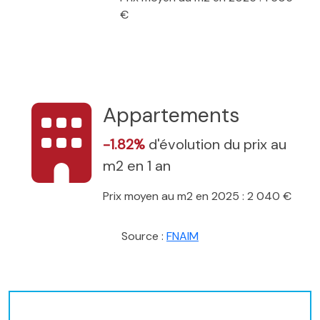
€
Appartements
-1.82%
d'évolution du prix au
m2 en 1 an
Prix moyen au m2 en 2025 : 2 040 €
Source :
FNAIM