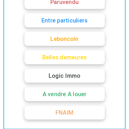
Paruvendu
Entre particuliers
Leboncoin
Belles demeures
Logic Immo
A vendre A louer
FNAIM