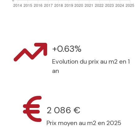
+0.63%
Evolution du prix au m2 en 1
an
2 086 €
Prix moyen au m2 en 2025