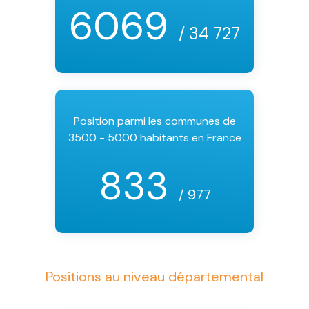
6069
/ 34 727
Position parmi les communes de
3500 - 5000 habitants en France
833
/ 977
Positions au niveau départemental