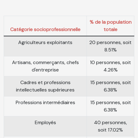
% de la population
Catégorie socioprofessionnelle
totale
Agriculteurs exploitants
20 personnes, soit
8.51%
Artisans, commerçants, chefs
10 personnes, soit
d'entreprise
4.26%
Cadres et professions
15 personnes, soit
intellectuelles supérieures
6.38%
Professions intermédiaires
15 personnes, soit
6.38%
Employés
40 personnes,
soit 17.02%