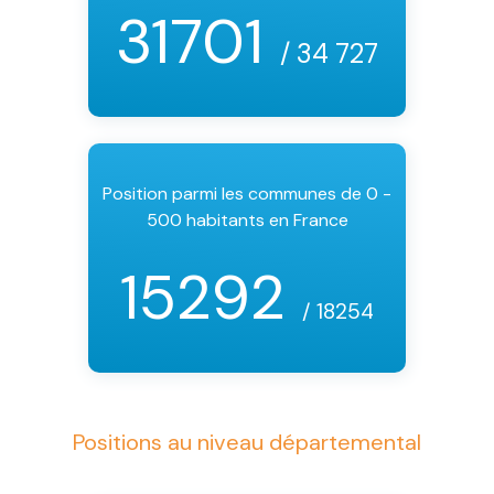
31701
/ 34 727
Position parmi les communes de 0 -
500 habitants en France
15292
/ 18254
Positions au niveau départemental