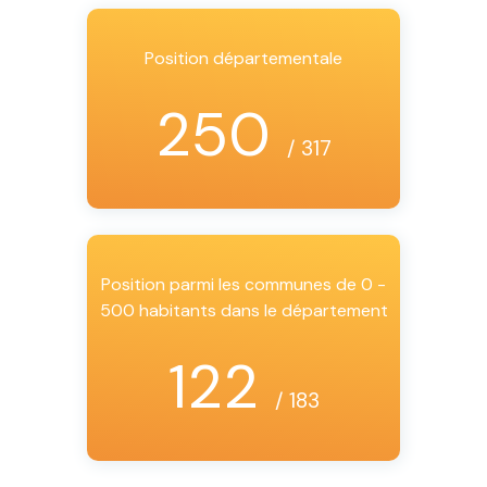
Position départementale
250
/ 317
Position parmi les communes de 0 -
500 habitants dans le département
122
/ 183