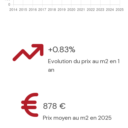
+0.83%
Evolution du prix au m2 en 1
an
878 €
Prix moyen au m2 en 2025