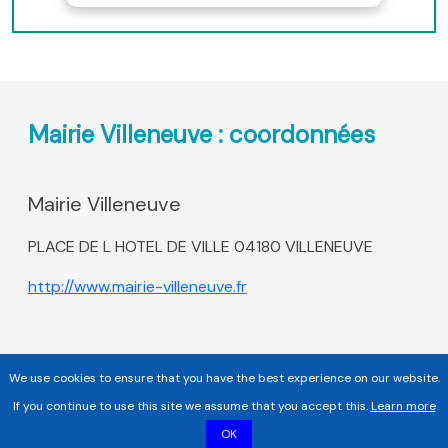
Mairie Villeneuve : coordonnées
Mairie Villeneuve
PLACE DE L HOTEL DE VILLE 04180 VILLENEUVE
http://www.mairie-villeneuve.fr
We use cookies to ensure that you have the best experience on our website.
If you continue to use this site we assume that you accept this.
Learn more
OK