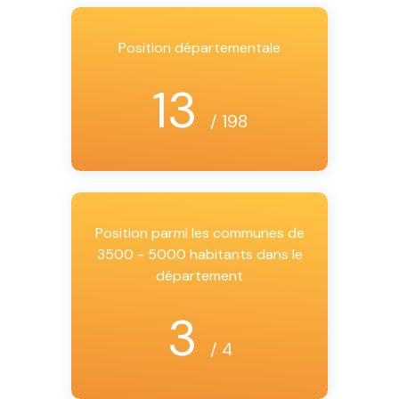
Position départementale
13
/ 198
Position parmi les communes de
3500 - 5000 habitants dans le
département
3
/ 4