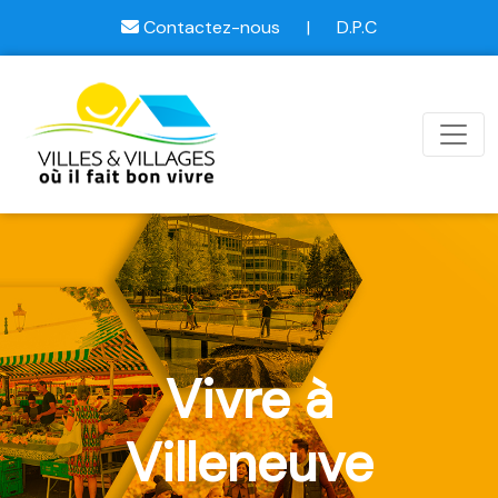
Contactez-nous
|
D.P.C
Vivre à
Villeneuve