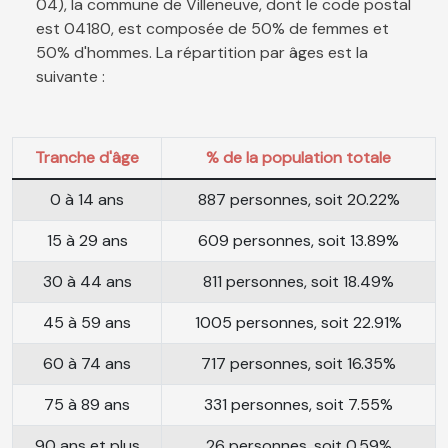
04), la commune de Villeneuve, dont le code postal
est 04180, est composée de 50% de femmes et
50% d'hommes. La répartition par âges est la
suivante :
Tranche d'âge
% de la population totale
0 à 14 ans
887 personnes, soit 20.22%
15 à 29 ans
609 personnes, soit 13.89%
30 à 44 ans
811 personnes, soit 18.49%
45 à 59 ans
1005 personnes, soit 22.91%
60 à 74 ans
717 personnes, soit 16.35%
75 à 89 ans
331 personnes, soit 7.55%
90 ans et plus
26 personnes, soit 0.59%