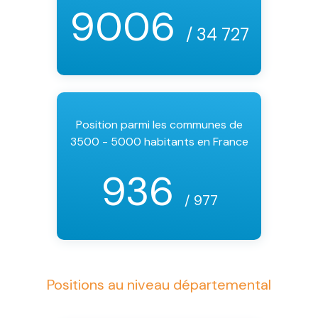
9006
/ 34 727
Position parmi les communes de
3500 - 5000 habitants en France
936
/ 977
Positions au niveau départemental