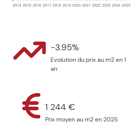
-3.95%
Evolution du prix au m2 en 1
an
1 244 €
Prix moyen au m2 en 2025