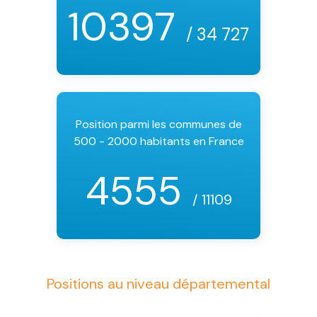
10397
/ 34 727
Position parmi les communes de
500 - 2000 habitants en France
4555
/ 11109
Positions au niveau départemental