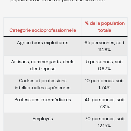
% de la population
Catégorie socioprofessionnelle
totale
Agriculteurs exploitants
65 personnes, soit
11.28%
Artisans, commerçants, chefs
5 personnes, soit
d'entreprise
0.87%
Cadres et professions
10 personnes, soit
intellectuelles supérieures
1.74%
Professions intermédiaires
45 personnes, soit
7.81%
Employés
70 personnes, soit
12.15%