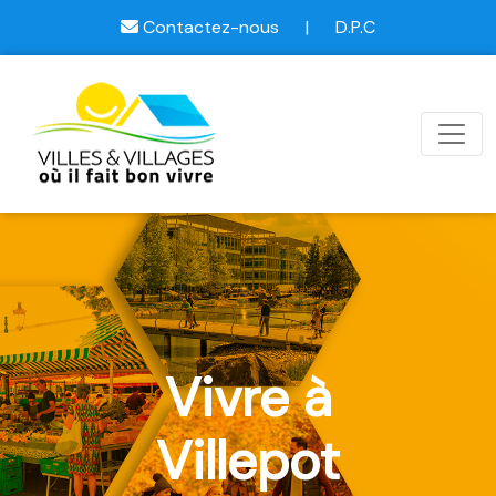
Contactez-nous
|
D.P.C
Vivre à
Villepot