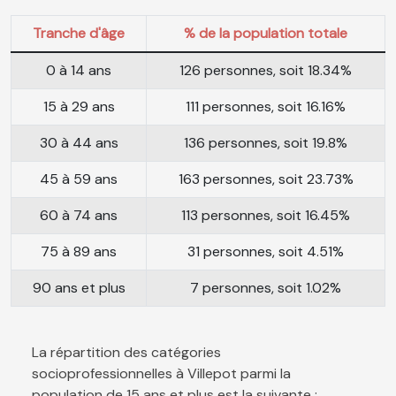
Tranche d'âge
% de la population totale
0 à 14 ans
126 personnes, soit 18.34%
15 à 29 ans
111 personnes, soit 16.16%
30 à 44 ans
136 personnes, soit 19.8%
45 à 59 ans
163 personnes, soit 23.73%
60 à 74 ans
113 personnes, soit 16.45%
75 à 89 ans
31 personnes, soit 4.51%
90 ans et plus
7 personnes, soit 1.02%
La répartition des catégories
socioprofessionnelles à Villepot parmi la
population de 15 ans et plus est la suivante :