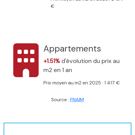
€
Appartements
+1.51%
d'évolution du prix au
m2 en 1 an
Prix moyen au m2 en 2025 : 1 417 €
Source :
FNAIM