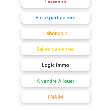
Paruvendu
Entre particuliers
Leboncoin
Belles demeures
Logic Immo
A vendre A louer
FNAIM