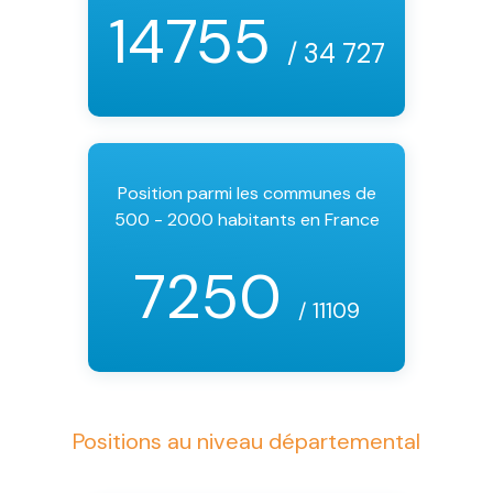
14755
/ 34 727
Position parmi les communes de
500 - 2000 habitants en France
7250
/ 11109
Positions au niveau départemental