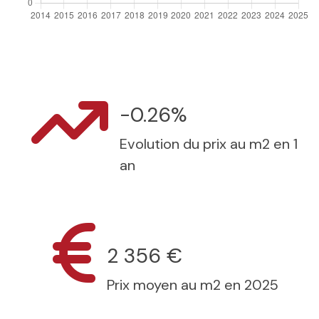
-0.26%
Evolution du prix au m2 en 1
an
2 356 €
Prix moyen au m2 en 2025