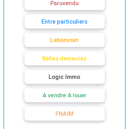
Paruvendu
Entre particuliers
Leboncoin
Belles demeures
Logic Immo
A vendre A louer
FNAIM