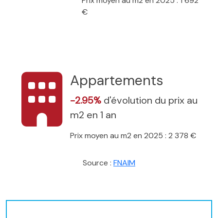
Prix moyen au m2 en 2025 : 1 692
€
Appartements
-2.95%
d'évolution du prix au
m2 en 1 an
Prix moyen au m2 en 2025 : 2 378 €
Source :
FNAIM