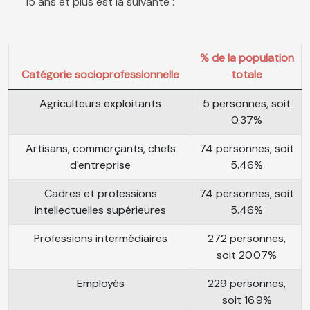
15 ans et plus est la suivante :
% de la population
Catégorie socioprofessionnelle
totale
Agriculteurs exploitants
5 personnes, soit
0.37%
Artisans, commerçants, chefs
74 personnes, soit
d'entreprise
5.46%
Cadres et professions
74 personnes, soit
intellectuelles supérieures
5.46%
Professions intermédiaires
272 personnes,
soit 20.07%
Employés
229 personnes,
soit 16.9%