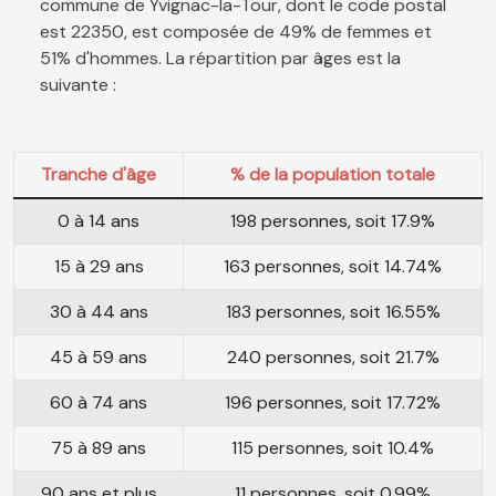
commune de Yvignac-la-Tour, dont le code postal
est 22350, est composée de 49% de femmes et
51% d'hommes. La répartition par âges est la
suivante :
Tranche d'âge
% de la population totale
0 à 14 ans
198 personnes, soit 17.9%
15 à 29 ans
163 personnes, soit 14.74%
30 à 44 ans
183 personnes, soit 16.55%
45 à 59 ans
240 personnes, soit 21.7%
60 à 74 ans
196 personnes, soit 17.72%
75 à 89 ans
115 personnes, soit 10.4%
90 ans et plus
11 personnes, soit 0.99%