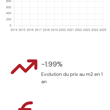
-1.99%
Evolution du prix au m2 en 1
an