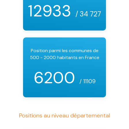
12933
/ 34 727
Position parmi les communes de
500 - 2000 habitants en France
6200
/ 11109
Positions au niveau départemental