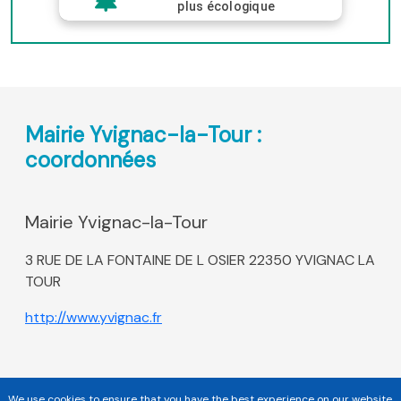
plus écologique
Mairie Yvignac-la-Tour :
coordonnées
Mairie Yvignac-la-Tour
3 RUE DE LA FONTAINE DE L OSIER 22350 YVIGNAC LA
TOUR
http://www.yvignac.fr
We use cookies to ensure that you have the best experience on our website.