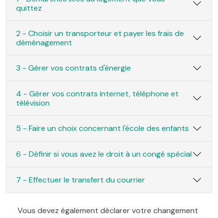
quittez
2 - Choisir un transporteur et payer les frais de
déménagement
3 - Gérer vos contrats d'énergie
4 - Gérer vos contrats internet, téléphone et
télévision
5 - Faire un choix concernant l'école des enfants
6 - Définir si vous avez le droit à un congé spécial
7 - Effectuer le transfert du courrier
Vous devez également déclarer votre changement