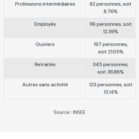
Professions intermédiaires
82 personnes, soit
8.76%
Employés
116 personnes, soit
12.39%
Ouvriers
197 personnes,
soit 21.05%
Retraités
345 personnes,
soit 36.86%
Autres sans activité
123 personnes, soit
13.14%
Source : INSEE