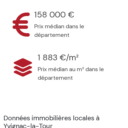
158 000 €
Prix médian dans le
département
1 883 €/m²
Prix médian au m² dans le
département
Données immobilières locales à
Yvignac-la-Tour