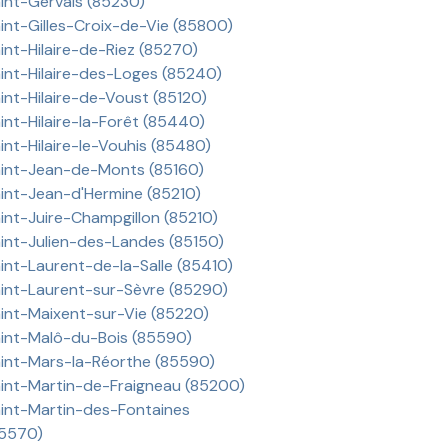
int-Gervais (85230)
int-Gilles-Croix-de-Vie (85800)
int-Hilaire-de-Riez (85270)
int-Hilaire-des-Loges (85240)
int-Hilaire-de-Voust (85120)
int-Hilaire-la-Forêt (85440)
int-Hilaire-le-Vouhis (85480)
int-Jean-de-Monts (85160)
int-Jean-d'Hermine (85210)
int-Juire-Champgillon (85210)
int-Julien-des-Landes (85150)
int-Laurent-de-la-Salle (85410)
int-Laurent-sur-Sèvre (85290)
int-Maixent-sur-Vie (85220)
int-Malô-du-Bois (85590)
int-Mars-la-Réorthe (85590)
int-Martin-de-Fraigneau (85200)
int-Martin-des-Fontaines
5570)