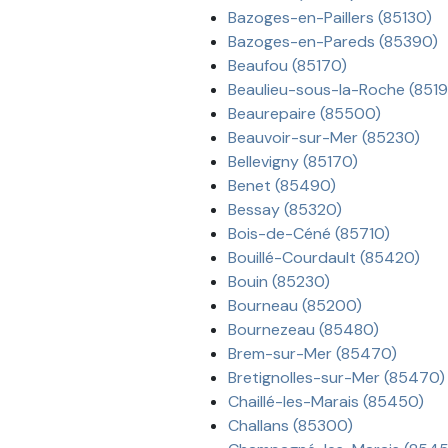
Bazoges-en-Paillers (85130)
Bazoges-en-Pareds (85390)
Beaufou (85170)
Beaulieu-sous-la-Roche (851
Beaurepaire (85500)
Beauvoir-sur-Mer (85230)
Bellevigny (85170)
Benet (85490)
Bessay (85320)
Bois-de-Céné (85710)
Bouillé-Courdault (85420)
Bouin (85230)
Bourneau (85200)
Bournezeau (85480)
Brem-sur-Mer (85470)
Bretignolles-sur-Mer (85470)
Chaillé-les-Marais (85450)
Challans (85300)