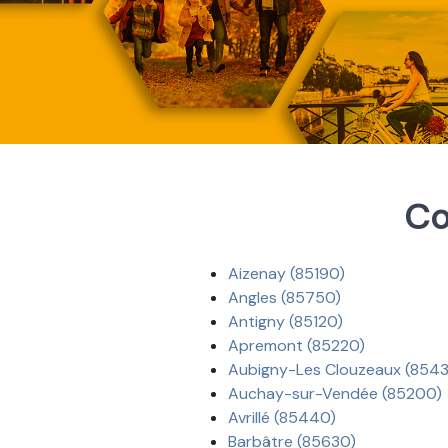
Co
Aizenay (85190)
Angles (85750)
Antigny (85120)
Apremont (85220)
Aubigny-Les Clouzeaux (854
Auchay-sur-Vendée (85200)
Avrillé (85440)
Barbâtre (85630)