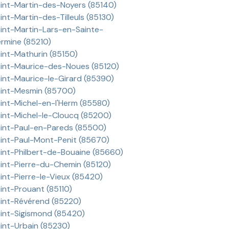
int-Martin-des-Noyers (85140)
int-Martin-des-Tilleuls (85130)
int-Martin-Lars-en-Sainte-
rmine (85210)
int-Mathurin (85150)
int-Maurice-des-Noues (85120)
int-Maurice-le-Girard (85390)
int-Mesmin (85700)
int-Michel-en-l'Herm (85580)
int-Michel-le-Cloucq (85200)
int-Paul-en-Pareds (85500)
int-Paul-Mont-Penit (85670)
int-Philbert-de-Bouaine (85660)
int-Pierre-du-Chemin (85120)
int-Pierre-le-Vieux (85420)
int-Prouant (85110)
int-Révérend (85220)
int-Sigismond (85420)
int-Urbain (85230)