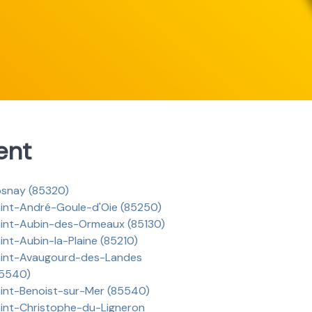
ent
snay (85320)
int-André-Goule-d'Oie (85250)
int-Aubin-des-Ormeaux (85130)
int-Aubin-la-Plaine (85210)
int-Avaugourd-des-Landes
85540)
int-Benoist-sur-Mer (85540)
int-Christophe-du-Ligneron